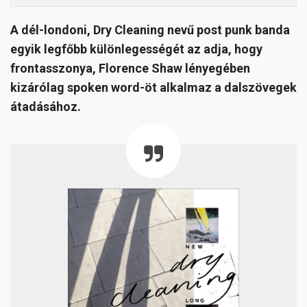
A dél-londoni, Dry Cleaning nevű post punk banda
egyik legfőbb különlegességét az adja, hogy
frontasszonya, Florence Shaw lényegében
kizárólag spoken word-öt alkalmaz a dalszövegek
átadásához.