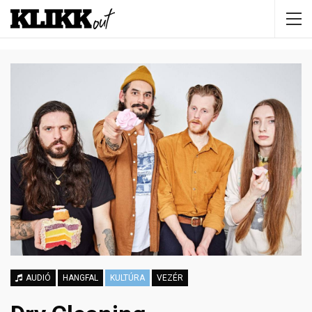
AUDIÓ
HANGFAL
KULTÚRA
VEZÉR