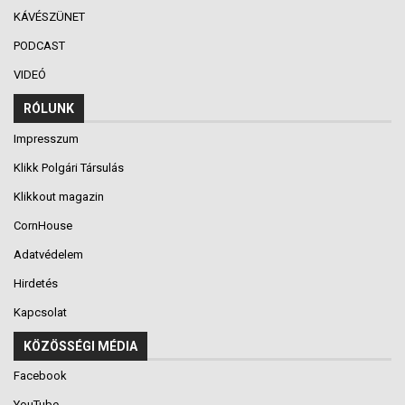
KÁVÉSZÜNET
PODCAST
VIDEÓ
RÓLUNK
Impresszum
Klikk Polgári Társulás
Klikkout magazin
CornHouse
Adatvédelem
Hirdetés
Kapcsolat
KÖZÖSSÉGI MÉDIA
Facebook
YouTube