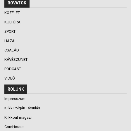
ROVATOK
KÖZÉLET
KULTÚRA
SPORT
HAZAI
CSALÁD
KÁVÉSZÜNET
PODCAST
VIDEÓ
RÓLUNK
Impresszum
Klikk Polgári Társulás
Klikkout magazin
CornHouse