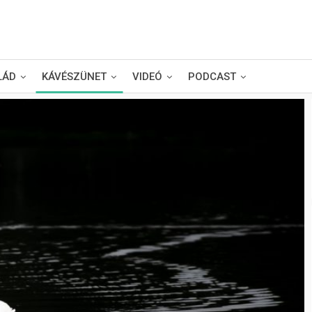
LÁD
KÁVÉSZÜNET
VIDEÓ
PODCAST