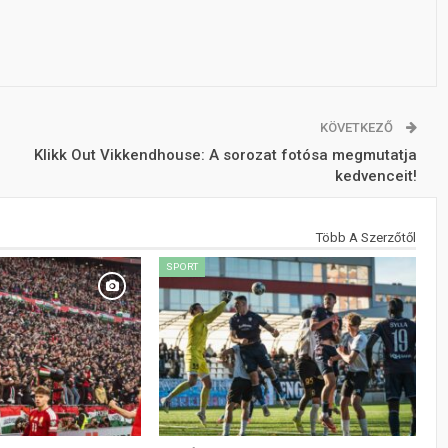
KÖVETKEZŐ
Klikk Out Vikkendhouse: A sorozat fotósa megmutatja
kedvenceit!
Több A Szerzőtől
SPORT