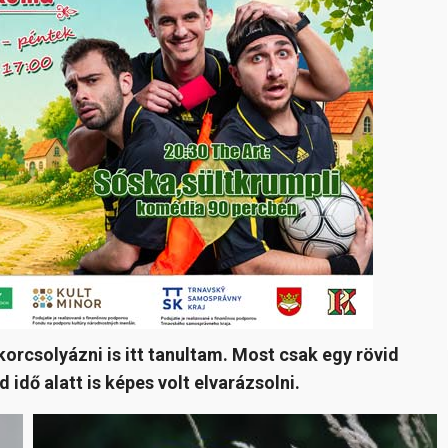
orcsolyázni is itt tanultam. Most csak egy rövid
d idő alatt is képes volt elvarázsolni.