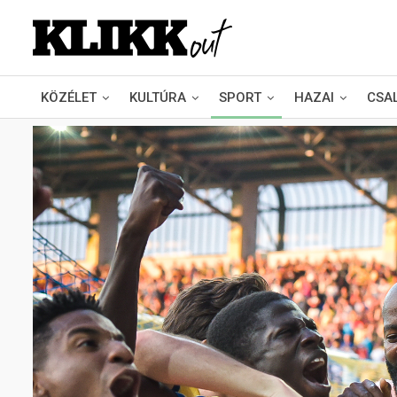
KÖZÉLET
KULTÚRA
SPORT
HAZAI
CSA