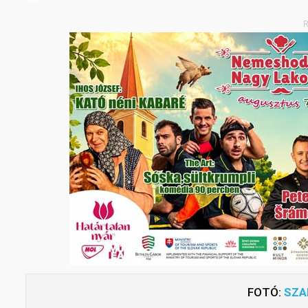
R
FOTÓ:
SZA