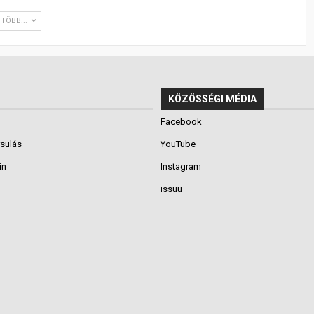
TÖBB...
KÖZÖSSÉGI MÉDIA
Facebook
rsulás
YouTube
in
Instagram
issuu