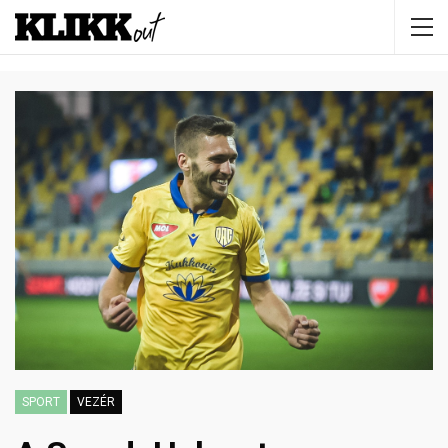
SPORT
VEZÉR