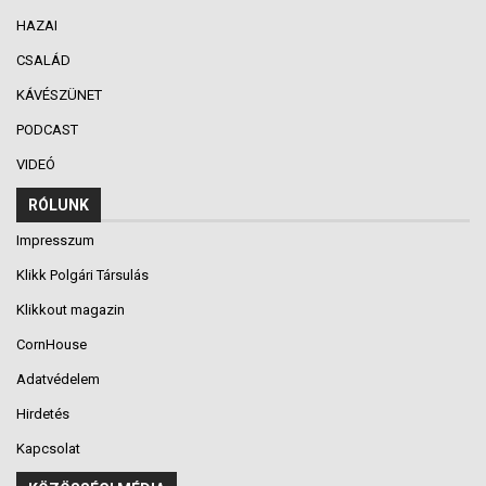
HAZAI
CSALÁD
KÁVÉSZÜNET
PODCAST
VIDEÓ
RÓLUNK
Impresszum
Klikk Polgári Társulás
Klikkout magazin
CornHouse
Adatvédelem
Hirdetés
Kapcsolat