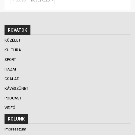
ELŐZŐ
KÖVETKEZŐ
ROVATOK
KÖZÉLET
KULTÚRA
SPORT
HAZAI
CSALÁD
KÁVÉSZÜNET
PODCAST
VIDEÓ
RÓLUNK
Impresszum