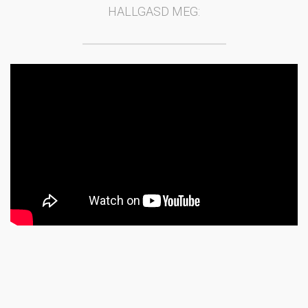
HALLGASD MEG: