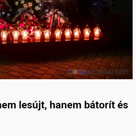
em lesújt, hanem bátorít és