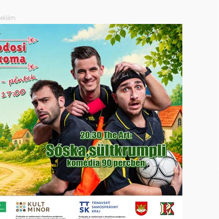
eklám