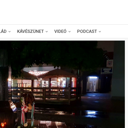
LÁD
KÁVÉSZÜNET
VIDEÓ
PODCAST