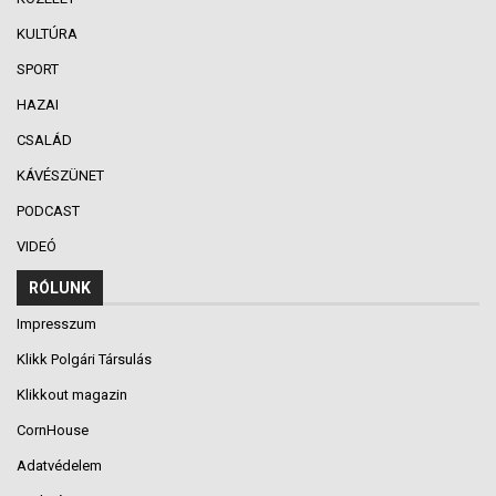
KULTÚRA
SPORT
HAZAI
CSALÁD
KÁVÉSZÜNET
PODCAST
VIDEÓ
RÓLUNK
Impresszum
Klikk Polgári Társulás
Klikkout magazin
CornHouse
Adatvédelem