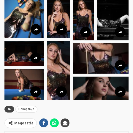
Hónap Nője
Megosztás