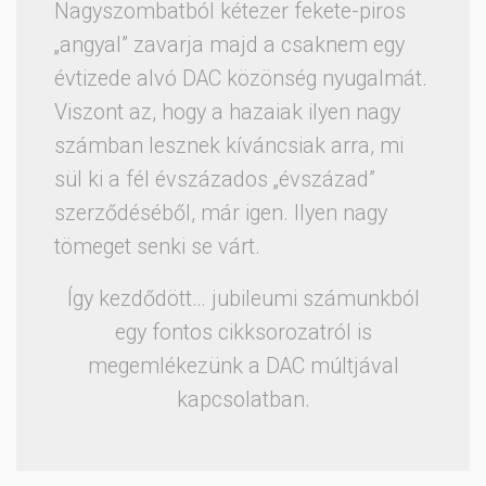
Nagyszombatból kétezer fekete-piros
„angyal” zavarja majd a csaknem egy
évtizede alvó DAC közönség nyugalmát.
Viszont az, hogy a hazaiak ilyen nagy
számban lesznek kíváncsiak arra, mi
sül ki a fél évszázados „évszázad”
szerződéséből, már igen. Ilyen nagy
tömeget senki se várt.
Így kezdődött… jubileumi számunkból
egy fontos cikksorozatról is
megemlékezünk a DAC múltjával
kapcsolatban.