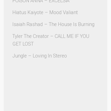
POiSON ANNA – EXCELSiA
Hiatus Kaiyote – Mood Valiant
Isaiah Rashad – The House Is Burning
Tyler The Creator – CALL ME IF YOU
GET LOST
Jungle – Loving In Stereo