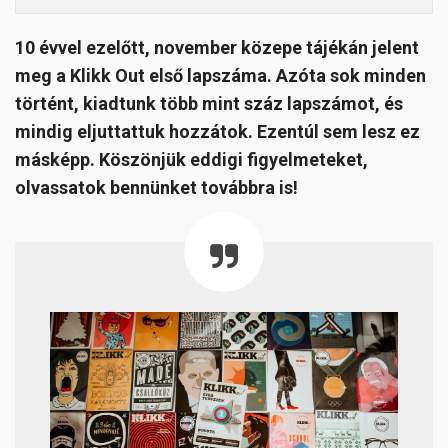
10 évvel ezelőtt, november közepe tájékán jelent
meg a Klikk Out első lapszáma. Azóta sok minden
történt, kiadtunk több mint száz lapszámot, és
mindig eljuttattuk hozzátok. Ezentúl sem lesz ez
másképp. Köszönjük eddigi figyelmeteket,
olvassatok
bennünket továbbra is!