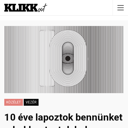
KÖZÉLET
VEZÉR
10 éve lapoztok bennünket