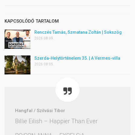
KAPCSOLÓDÓ TARTALOM
Renczés Tamás, Szmatana Zoltán | Sokszög
2026.08.09.
Szerda-Helytörténelem 35. | A Vermes-villa
2026.08.05.
Hangfal / Szilvási Tibor
Billie Eilish – Happier Than Ever