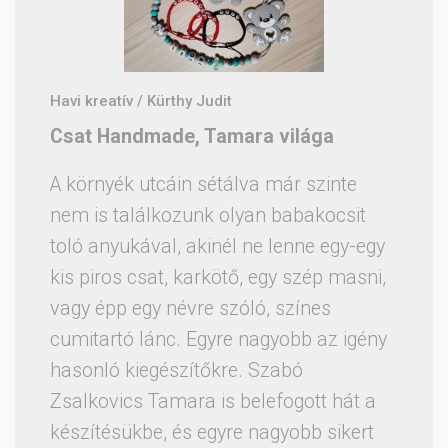
Havi kreatív / Kürthy Judit
Csat Handmade, Tamara világa
A környék utcáin sétálva már szinte
nem is találkozunk olyan babakocsit
toló anyukával, akinél ne lenne egy-egy
kis piros csat, karkötő, egy szép masni,
vagy épp egy névre szóló, színes
cumitartó lánc. Egyre nagyobb az igény
hasonló kiegészítőkre. Szabó
Zsalkovics Tamara is belefogott hát a
készítésükbe, és egyre nagyobb sikert