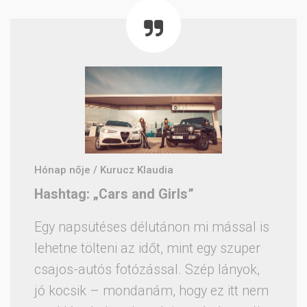
Hónap nője / Kurucz Klaudia
Hashtag: „Cars and Girls”
Egy napsütéses délutánon mi mással is
lehetne tölteni az időt, mint egy szuper
csajos-autós fotózással. Szép lányok,
jó kocsik – mondanám, hogy ez itt nem