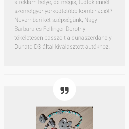
a reklám helye, de mégis, tudtok ennél
szemetgyönyörködtetőbb kombinációt?
Novemberi két szépségünk, Nagy
Barbara és Fellinger Dorothy
tökéletesen passzolt a dunaszerdahelyi
Dunato DS által kiválasztott autókhoz.