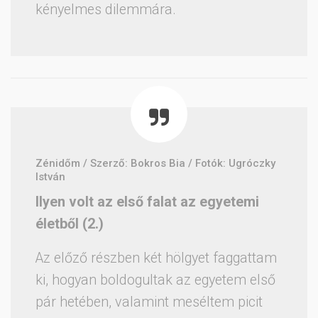
kényelmes dilemmára.
Zénidőm / Szerző: Bokros Bia / Fotók: Ugróczky
István
Ilyen volt az első falat az egyetemi
életből (2.)
Az előző részben két hölgyet faggattam
ki, hogyan boldogultak az egyetem első
pár hetében, valamint meséltem picit