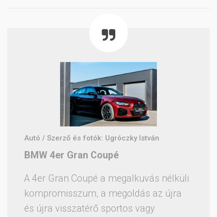
Autó / Szerző és fotók: Ugróczky István
BMW 4er Gran Coupé
A 4er Gran Coupé a megalkuvás nélküli
kompromisszum, a megoldás az újra
és újra visszatérő sportos vagy