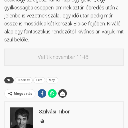
gyilkosságba csöppen, aminek aztán ébredés után a
jelenbe is vezetnek szálai, egy idő után pedig már
össze is mosódik a két korszak Eloise fejében. Kiváló
alap egy fantasztikus rendezőtől, kíváncsian várjuk, mit
szül belőle.
Vetítik november 11-től.
Cinemax
Film
Moyi
Megosztás
Szilvási Tibor