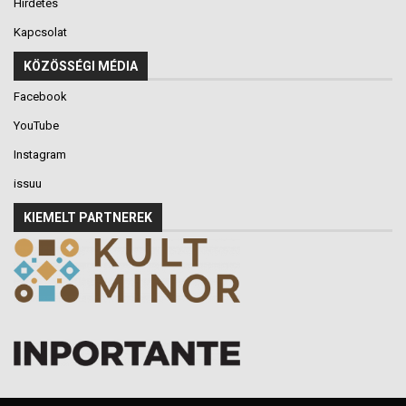
Hirdetés
Kapcsolat
KÖZÖSSÉGI MÉDIA
Facebook
YouTube
Instagram
issuu
KIEMELT PARTNEREK