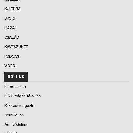
KULTÚRA
SPORT
HAZAI
CSALÁD
KÁVÉSZÜNET
PODCAST
VIDEÓ
RÓLUNK
Impresszum
Klikk Polgári Társulás
Klikkout magazin
CornHouse
Adatvédelem