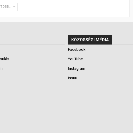
TÖBB...
KÖZÖSSÉGI MÉDIA
Facebook
rsulás
YouTube
in
Instagram
issuu