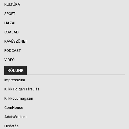
KULTÚRA
SPORT
HAZAI
CSALÁD
KÁVÉSZÜNET
PODCAST
VIDEÓ
RÓLUNK
Impresszum
Klikk Polgári Társulás
Klikkout magazin
CornHouse
Adatvédelem
Hirdetés