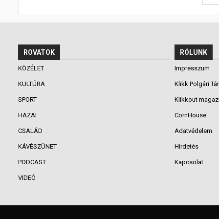
ROVATOK
RÓLUNK
KÖZÉLET
Impresszum
KULTÚRA
Klikk Polgári Tá
SPORT
Klikkout magaz
HAZAI
CornHouse
CSALÁD
Adatvédelem
KÁVÉSZÜNET
Hirdetés
PODCAST
Kapcsolat
VIDEÓ