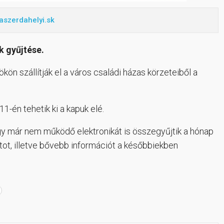
aszerdahelyi.sk
k gyűjtése.
ön szállítják el a város családi házas körzeteiből a
1-én tehetik ki a kapuk elé.
y már nem működő elektronikát is összegyűjtik a hónap
ot, illetve bővebb információt a későbbiekben