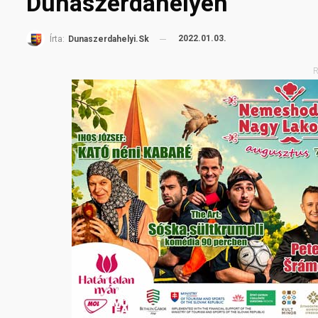
Dunaszerdahelyen
2022.01.03.
Írta:
Dunaszerdahelyi.sk
R