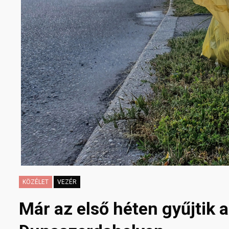
KÖZÉLET
VEZÉR
Már az első héten gyűjtik