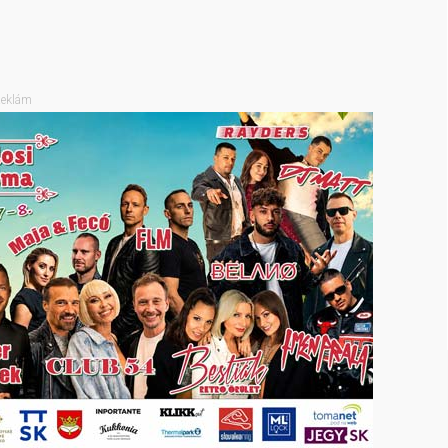
eklám