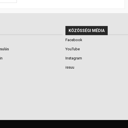
KÖZÖSSÉGI MÉDIA
Facebook
rsulás
YouTube
in
Instagram
issuu