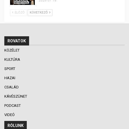
2026.07.18.
ELŐZŐ
KÖVETKEZŐ
ROVATOK
KÖZÉLET
KULTÚRA
SPORT
HAZAI
CSALÁD
KÁVÉSZÜNET
PODCAST
VIDEÓ
RÓLUNK