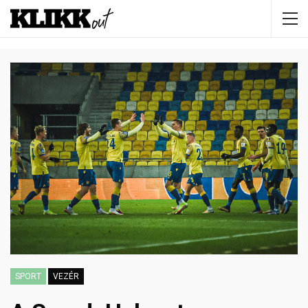
SPORT
VEZÉR