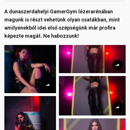
A dunaszerdahelyi GamerGym lézerarénában
magunk is részt vehetünk olyan csatákban, mint
amilyenekből idei első szépségünk már profira
képezte magát. Ne habozzunk!