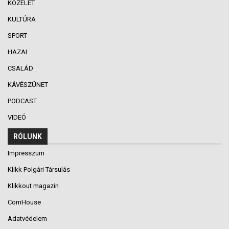
KÖZÉLET
KULTÚRA
SPORT
HAZAI
CSALÁD
KÁVÉSZÜNET
PODCAST
VIDEÓ
RÓLUNK
Impresszum
Klikk Polgári Társulás
Klikkout magazin
CornHouse
Adatvédelem