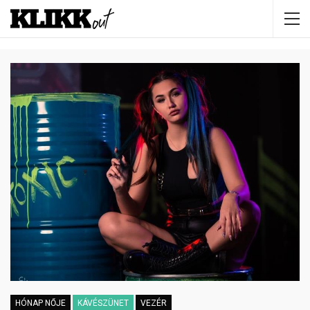
HÓNAP NŐJE
KÁVÉSZÜNET
VEZÉR