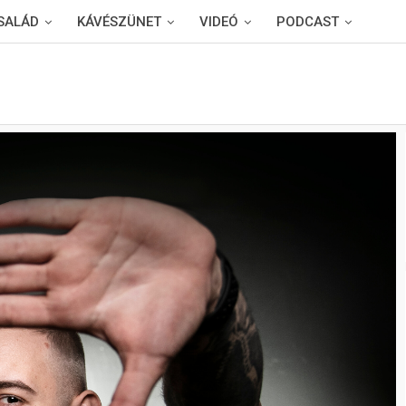
SALÁD
KÁVÉSZÜNET
VIDEÓ
PODCAST