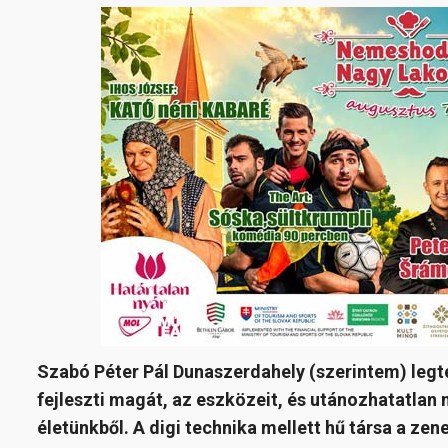
Szabó Péter Pál Dunaszerdahely (szerintem) leg
fejleszti magát, az eszközeit, és utánozhatatlan
életünkből. A digi technika mellett hű társa a z