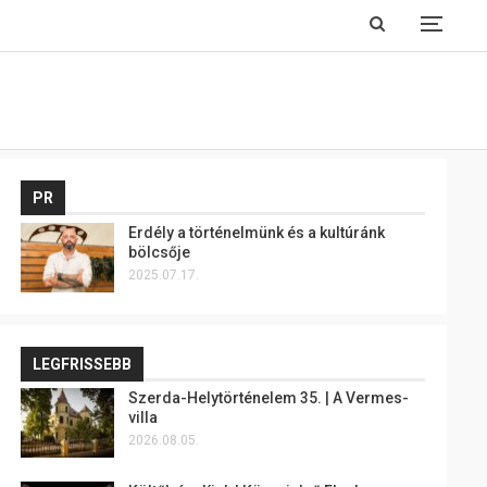
PR
Erdély a történelmünk és a kultúránk
bölcsője
2025.07.17.
LEGFRISSEBB
Szerda-Helytörténelem 35. | A Vermes-
villa
2026.08.05.