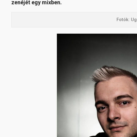
zenéjét egy mixben.
Fotók: Ug