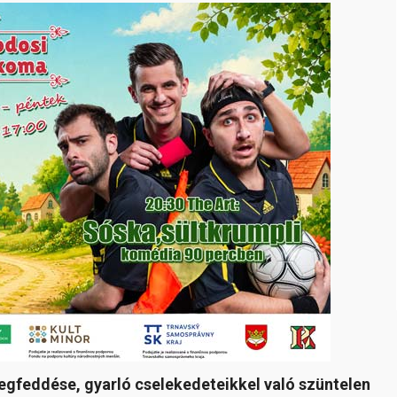
egfeddése, gyarló cselekedeteikkel való szüntelen