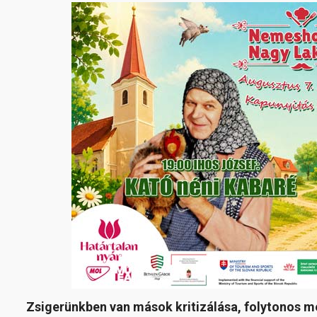
Zsigerünkben van mások kritizálása, folytonos m