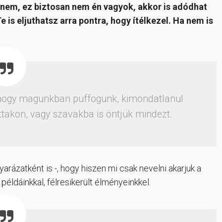
nem, ez biztosan nem én vagyok, akkor is adódhat
e is eljuthatsz arra pontra, hogy ítélkezel. Ha nem is
hogy magunkban puffogunk, kimondatlanul
takon, vagy szavakba is öntjük mindezt.
rázatként is -, hogy hiszen mi csak nevelni akarjuk a
 példáinkkal, félresikerült élményeinkkel.