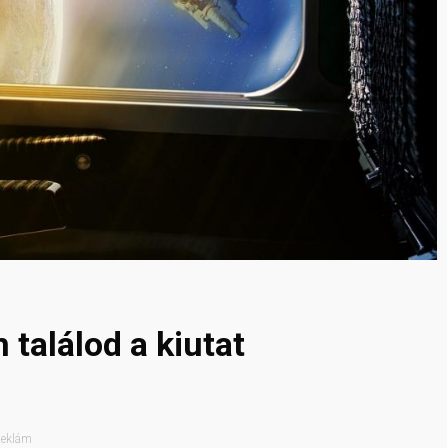
 találod a kiutat
eklám