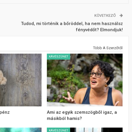
KÖVETKEZŐ
Tudod, mi történik a bőröddel, ha nem használsz
fényvédőt? Elmondjuk!
Több A Szerzőtől
KÁVÉSZÜNET
 pénz
Ami az egyik szemszögből igaz, a
másikból hamis?
KÁVÉSZÜNET