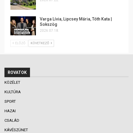
Varga Lívia, Lipcsey Mária, Tóth Kata |
Sokszög
2026.07.18.
ELŐZŐ
KÖVETKEZŐ
ROVATOK
KÖZÉLET
KULTÚRA
SPORT
HAZAI
CSALÁD
KÁVÉSZÜNET