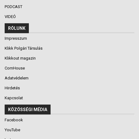
PODCAST
VIDEÓ
RÓLUNK
Impresszum
Klikk Polgári Társulás
Klikkout magazin
CornHouse
Adatvédelem
Hirdetés
Kapcsolat
KÖZÖSSÉGI MÉDIA
Facebook
YouTube