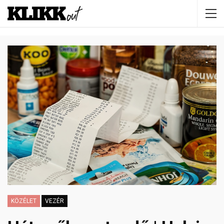
KÖZÉLET
VEZÉR