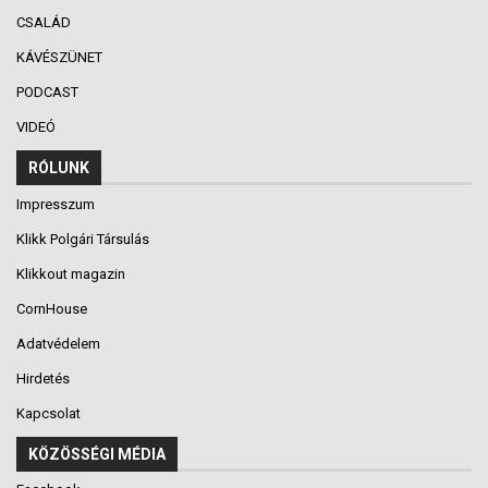
CSALÁD
KÁVÉSZÜNET
PODCAST
VIDEÓ
RÓLUNK
Impresszum
Klikk Polgári Társulás
Klikkout magazin
CornHouse
Adatvédelem
Hirdetés
Kapcsolat
KÖZÖSSÉGI MÉDIA