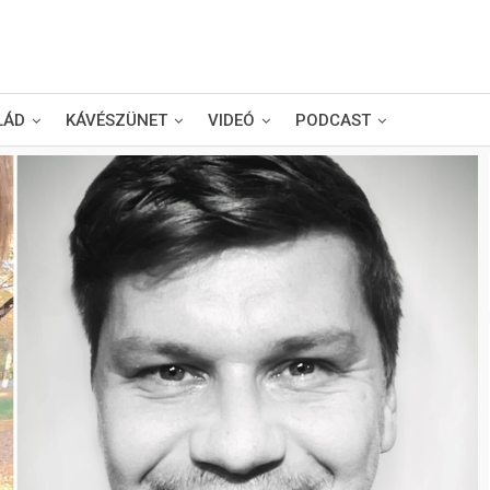
LÁD
KÁVÉSZÜNET
VIDEÓ
PODCAST