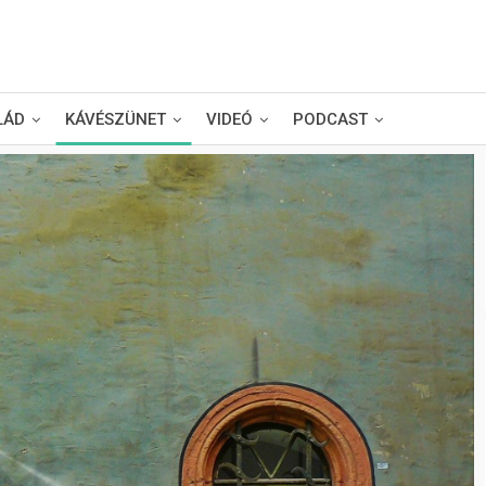
LÁD
KÁVÉSZÜNET
VIDEÓ
PODCAST