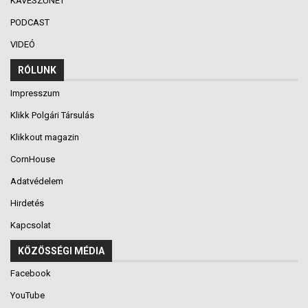
KÁVÉSZÜNET
PODCAST
VIDEÓ
RÓLUNK
Impresszum
Klikk Polgári Társulás
Klikkout magazin
CornHouse
Adatvédelem
Hirdetés
Kapcsolat
KÖZÖSSÉGI MÉDIA
Facebook
YouTube