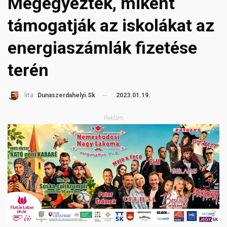
Megegyeztek, miként
támogatják az iskolákat az
energiaszámlák fizetése
terén
2023.01.19.
Írta:
Dunaszerdahelyi.sk
Reklám