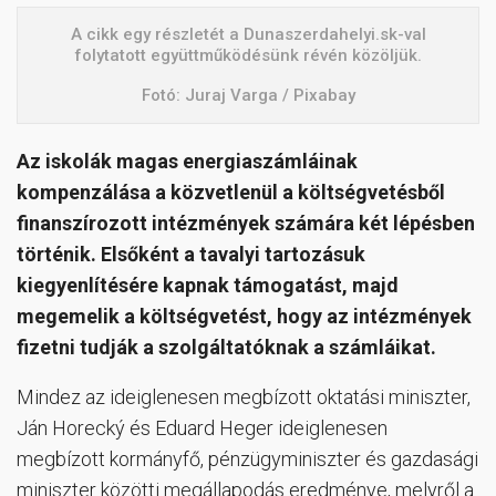
A cikk egy részletét a Dunaszerdahelyi.sk-val
folytatott együttműködésünk révén közöljük.
Fotó: Juraj Varga / Pixabay
Az iskolák magas energiaszámláinak
kompenzálása a közvetlenül a költségvetésből
finanszírozott intézmények számára két lépésben
történik. Elsőként a tavalyi tartozásuk
kiegyenlítésére kapnak támogatást, majd
megemelik a költségvetést, hogy az intézmények
fizetni tudják a szolgáltatóknak a számláikat.
Mindez az ideiglenesen megbízott oktatási miniszter,
Ján Horecký és Eduard Heger ideiglenesen
megbízott kormányfő, pénzügyminiszter és gazdasági
miniszter közötti megállapodás eredménye, melyről a