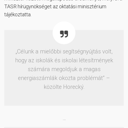
TASR hírügynökséget az oktatási minisztérium
tájékoztatta.
„Célunk a mielőbbi segítségnyújtás volt,
hogy az iskolák és iskolai létesítmények
számára megoldjuk a magas
energiaszámlák okozta problémát” –
közölte Horecký.
…