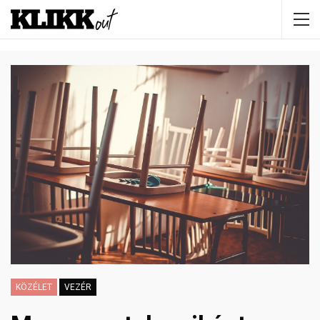
KÖZÉLET
VEZÉR