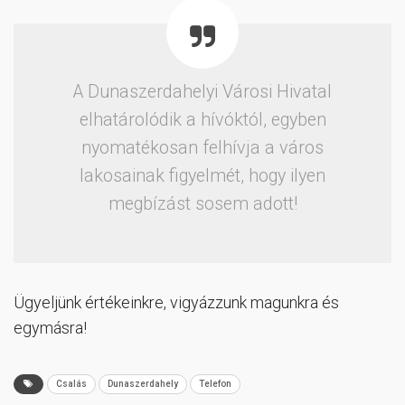
A Dunaszerdahelyi Városi Hivatal
elhatárolódik a hívóktól, egyben
nyomatékosan felhívja a város
lakosainak figyelmét, hogy ilyen
megbízást sosem adott!
Ügyeljünk értékeinkre, vigyázzunk magunkra és
egymásra!
Csalás
Dunaszerdahely
Telefon