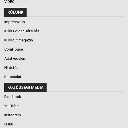
VIDEÓ
RÓLUNK
Impresszum
Klikk Polgári Társulás
Klikkout magazin
CornHouse
Adatvédelem
Hirdetés
Kapcsolat
KÖZÖSSÉGI MÉDIA
Facebook
YouTube
Instagram
issuu