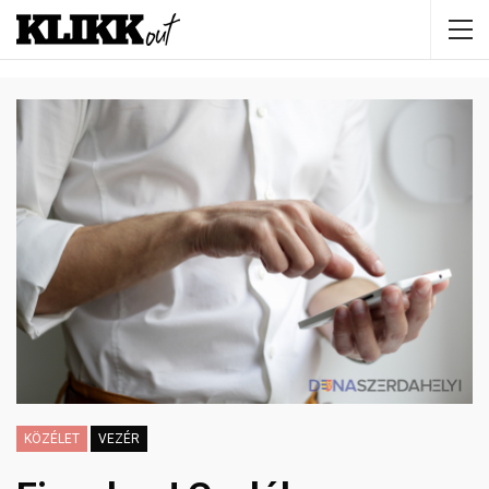
KÖZÉLET
VEZÉR