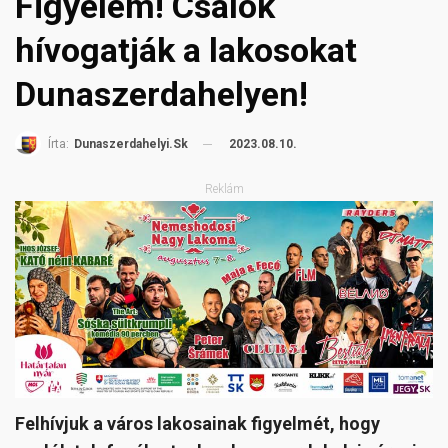
Figyelem! Csalók
hívogatják a lakosokat
Dunaszerdahelyen!
2023.08.10.
Írta:
Dunaszerdahelyi.sk
Reklám
Felhívjuk a város lakosainak figyelmét, hogy