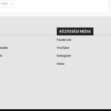
TÖBB...
KÖZÖSSÉGI MÉDIA
Facebook
rsulás
YouTube
in
Instagram
issuu