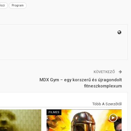
ozi
Program
KÖVETKEZŐ
MDX Gym – egy korszerű és újragondolt
fitneszkomplexum
Több A Szerzőtől
FILMES