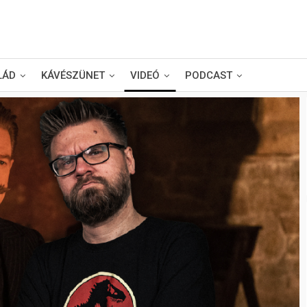
LÁD
KÁVÉSZÜNET
VIDEÓ
PODCAST