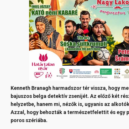
Kenneth Branagh harmadszor tér vissza, hogy me
bajuszos belga detektív zsenijét. Az előző két ré
helyzetbe, hanem mi, nézők is, ugyanis az alkotók
Azzal, hogy behozták a természetfelettit és egy pi
poros szériába.