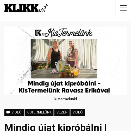
kistermelunkl
VIDEÓ
KISTERMELÜNK
VEZÉR
VIDEÓ
Mindig újat kipróbálni |