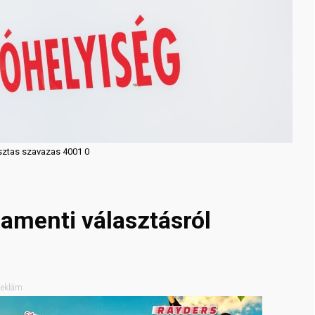
asztas szavazas 4001 0
amenti választásról
eklám