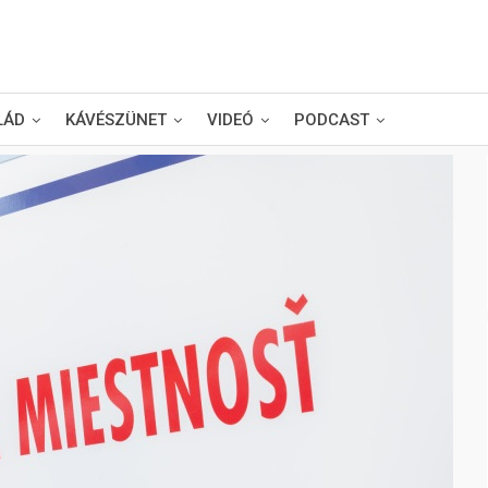
LÁD
KÁVÉSZÜNET
VIDEÓ
PODCAST