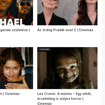
egenda születése |
Az ördög Pradát visel 2 | Cinemax
CINEMAX
n | Cinemax
Lee Cronin: A múmia – Egy sötét,
érzelmileg is súlyos horror |
Cinemax