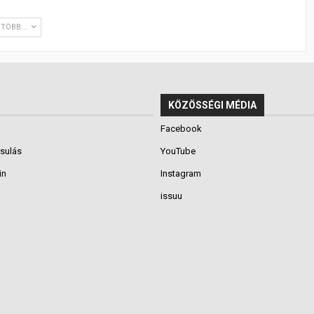
TÖBB...
KÖZÖSSÉGI MÉDIA
Facebook
rsulás
YouTube
in
Instagram
issuu