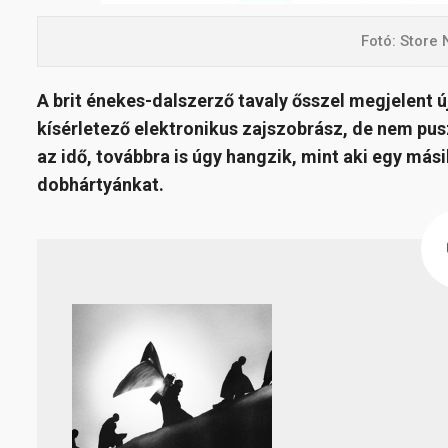
Fotó: Store
A brit énekes-dalszerző tavaly ősszel megjelent ú
kísérletező elektronikus zajszobrász, de nem pu
az idő, továbbra is úgy hangzik, mint aki egy más
dobhártyánkat.