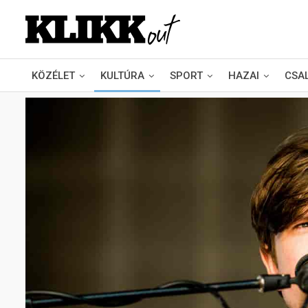
KÖZÉLET
KULTÚRA
SPORT
HAZAI
CSA