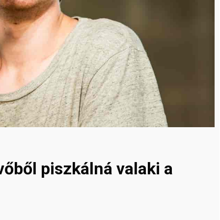
őből piszkálná valaki a