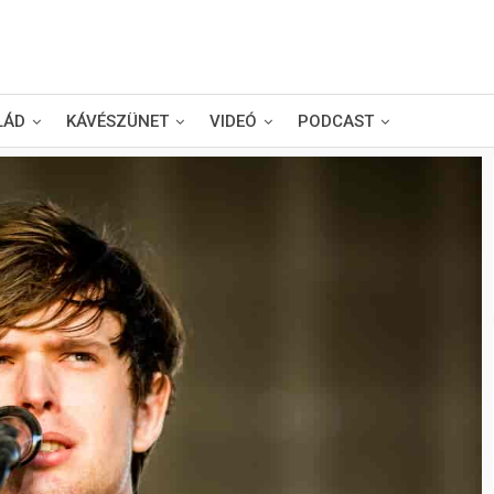
LÁD
KÁVÉSZÜNET
VIDEÓ
PODCAST