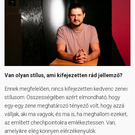
Van olyan stílus, ami kifejezetten rád jellemző?
Ennek megfelelően, nincs kifejezetten kedvenc zenei
stílusom. Összességében azért elmondható, hogy
egy-egy zene meghatározó tényező volt, hogy azzá
válljak, aki ma vagyok, és ma is, ha meghallom ezeket,
az említett chechpointokra emlékeztessen. Van,
amelyikre elég könnyen elérzékenyülök.