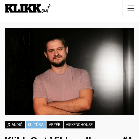
AUDIÓ
KULTÚRA
VEZÉR
VIKKENDHOUSE