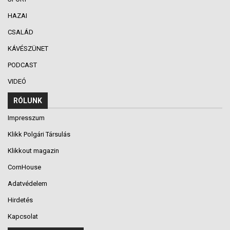
HAZAI
CSALÁD
KÁVÉSZÜNET
PODCAST
VIDEÓ
RÓLUNK
Impresszum
Klikk Polgári Társulás
Klikkout magazin
CornHouse
Adatvédelem
Hirdetés
Kapcsolat