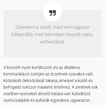
Szeretem a zenét, mert nem egyszer
kifejezőbb, mint bármilyen beszélt nyelv,
verbalizáció.
A beszélt nyelv korlátozott, és az általános
kommunikáció szintjén az érzelmek szavakra való
kódolását-dekódolását takarja, amelyet a küldő és
befogadó sokszor másként értelmez. A zenének sok
esetben nyelveket átívelő hatása van: különböző
nyelvcsaládok és kultúrák egyedeire, ugyanazon