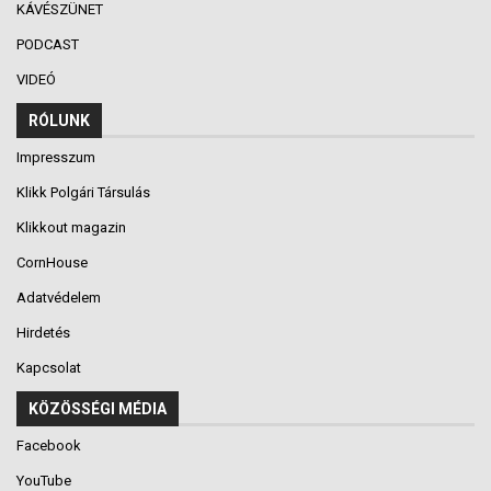
KÁVÉSZÜNET
PODCAST
VIDEÓ
RÓLUNK
Impresszum
Klikk Polgári Társulás
Klikkout magazin
CornHouse
Adatvédelem
Hirdetés
Kapcsolat
KÖZÖSSÉGI MÉDIA
Facebook
YouTube