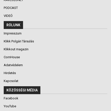
PODCAST
VIDEÓ
RÓLUNK
Impresszum
Klikk Polgári Társulás
Klikkout magazin
CornHouse
Adatvédelem
Hirdetés
Kapcsolat
KÖZÖSSÉGI MÉDIA
Facebook
YouTube