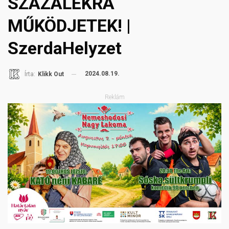
SZÁZALÉKRA
MŰKÖDJETEK! |
SzerdaHelyzet
2024.08.19.
Írta:
Klikk Out
Reklám