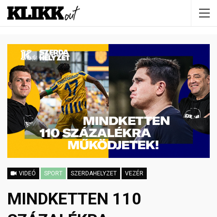
VIDEÓ
SPORT
SZERDAHELYZET
VEZÉR
MINDKETTEN 110