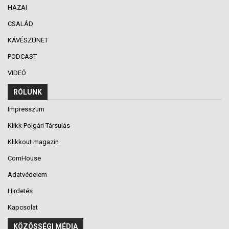
HAZAI
CSALÁD
KÁVÉSZÜNET
PODCAST
VIDEÓ
RÓLUNK
Impresszum
Klikk Polgári Társulás
Klikkout magazin
CornHouse
Adatvédelem
Hirdetés
Kapcsolat
KÖZÖSSÉGI MÉDIA