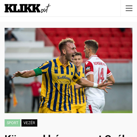
SPORT
VEZÉR