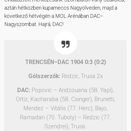
aztán hétközben kupameccs Nagyölveden, majd a
következő hétvégén a MOL Arénában DAC–
Nagyszombat. Hajrá, DAC!
TRENCSÉN–DAC 1904 0:3 (0:2)
Gólszerzők:
Redzic, Trusa 2x
DAC:
Popović – Andzouana (58. Yapi),
Ortiz, Kacharaba (58. Csinger), Brunetti,
Mendez – Vitális (77. Herc), Bajo,
Ramadan (70. Tuboly) – Redzic (77.
Szendrei), Trusa.