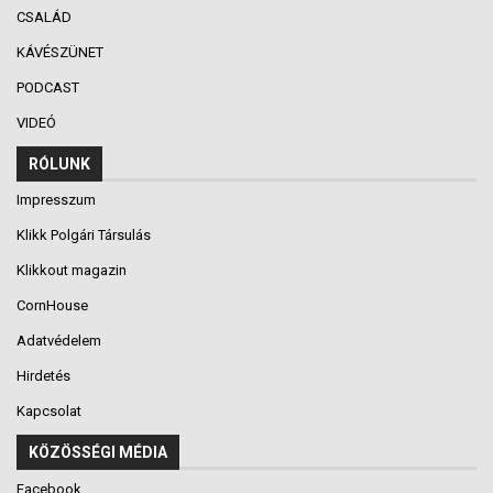
CSALÁD
KÁVÉSZÜNET
PODCAST
VIDEÓ
RÓLUNK
Impresszum
Klikk Polgári Társulás
Klikkout magazin
CornHouse
Adatvédelem
Hirdetés
Kapcsolat
KÖZÖSSÉGI MÉDIA
Facebook