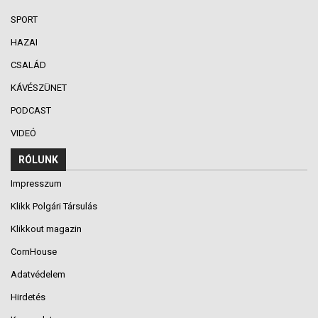
SPORT
HAZAI
CSALÁD
KÁVÉSZÜNET
PODCAST
VIDEÓ
RÓLUNK
Impresszum
Klikk Polgári Társulás
Klikkout magazin
CornHouse
Adatvédelem
Hirdetés