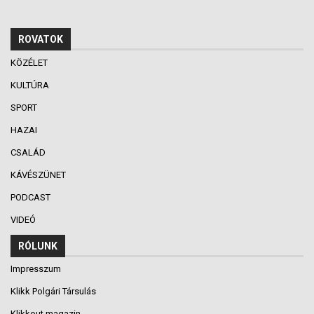
ROVATOK
KÖZÉLET
KULTÚRA
SPORT
HAZAI
CSALÁD
KÁVÉSZÜNET
PODCAST
VIDEÓ
RÓLUNK
Impresszum
Klikk Polgári Társulás
Klikkout magazin