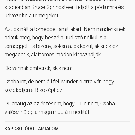
stadionban Bruce Springsteen feljött a pódiumra és
üdvözölte a tömegeket.
Azt csinált a tömeggel, amit akart. Nem mindenkinek
adatik meg, hogy beszélni tud szó nélkül is a
tömeggel. És bizony, sokan azok közül, akiknek ez
megadatik, alattomos módon kihasználják.
De vannak emberek, akik nem.
Csaba int, de nem áll fel. Mindenki arra vár, hogy
közeledjen a B-középhez.
Pillanatig az az érzésem, hogy… De nem, Csaba
valószínűleg a maga módján meditál.
KAPCSOLÓDÓ TARTALOM