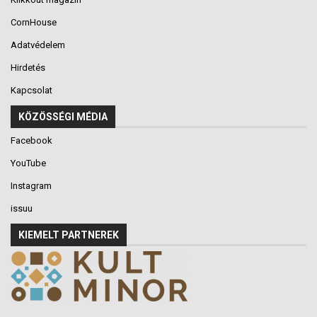
CornHouse
Adatvédelem
Hirdetés
Kapcsolat
KÖZÖSSÉGI MÉDIA
Facebook
YouTube
Instagram
issuu
KIEMELT PARTNEREK