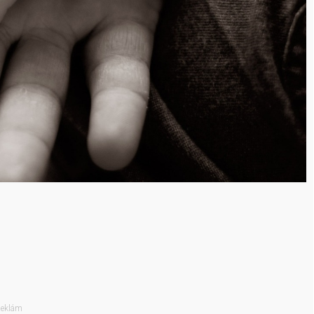
eklám