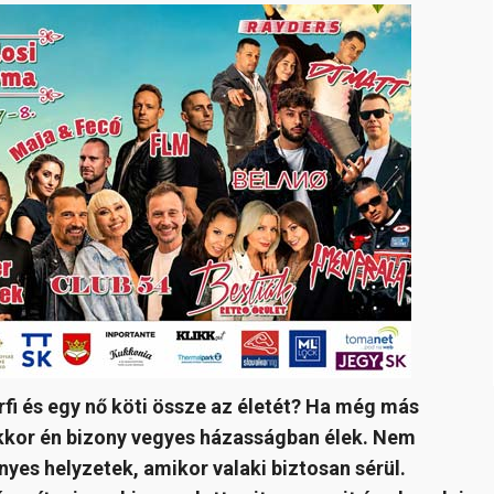
fi és egy nő köti össze az életét? Ha még más
 akkor én bizony vegyes házasságban élek. Nem
es helyzetek, amikor valaki biztosan sérül.