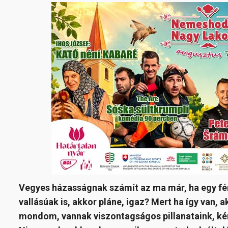
Vegyes házasságnak számít az ma már, ha egy fér
vallásúak is, akkor pláne, igaz? Mert ha így van,
mondom, vannak viszontagságos pillanataink, kény