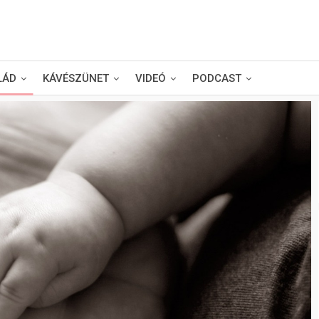
LÁD
KÁVÉSZÜNET
VIDEÓ
PODCAST