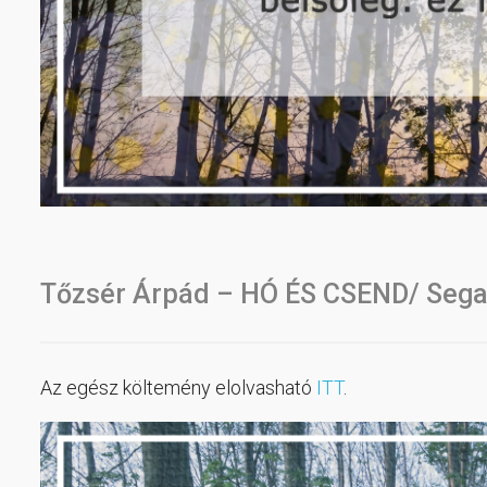
Tőzsér Árpád – HÓ ÉS CSEND/ Sega
Az egész költemény elolvasható
ITT
.