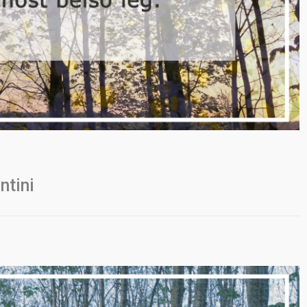
ntini