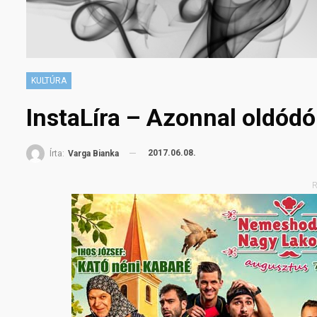
KULTÚRA
InstaLíra – Azonnal oldódó
2017.06.08.
Írta:
Varga Bianka
R