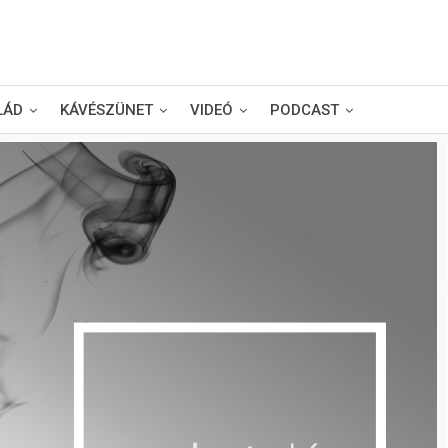
LÁD
KÁVÉSZÜNET
VIDEÓ
PODCAST