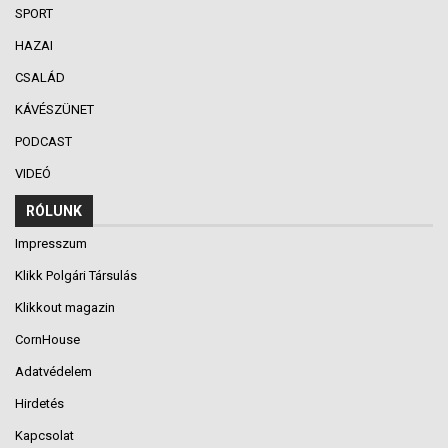
SPORT
HAZAI
CSALÁD
KÁVÉSZÜNET
PODCAST
VIDEÓ
RÓLUNK
Impresszum
Klikk Polgári Társulás
Klikkout magazin
CornHouse
Adatvédelem
Hirdetés
Kapcsolat