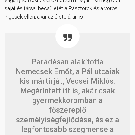
saját és társai becsületét a Pásztorok és a vörös
ingesek ellen, akár az élete árán is.
Parádésan alakította
Nemecsek Ernőt, a Pál utcaiak
kis mártírját, Vecsei Miklós.
Megérintett itt is, akár csak
gyermekkoromban a
főszereplő
személyiségfejlődése, és ez a
legfontosabb szegmense a