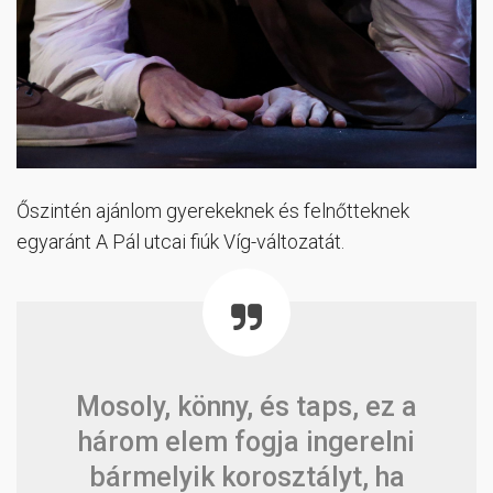
Őszintén ajánlom gyerekeknek és felnőtteknek
egyaránt A Pál utcai fiúk Víg-változatát.
Mosoly, könny, és taps, ez a
három elem fogja ingerelni
bármelyik korosztályt, ha