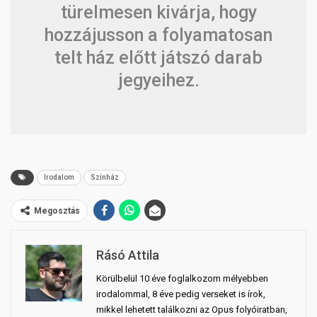
türelmesen kivárja, hogy
hozzájusson a folyamatosan
telt ház előtt játszó darab
jegyeihez.
Irodalom
Színház
Megosztás
Rásó Attila
Körülbelül 10 éve foglalkozom mélyebben
irodalommal, 8 éve pedig verseket is írok,
mikkel lehetett találkozni az Opus folyóiratban,