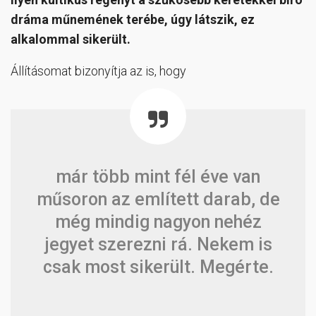
dráma műnemének terébe, úgy látszik, ez
alkalommal sikerült.
Állításomat bizonyítja az is, hogy
már több mint fél éve van
műsoron az említett darab, de
még mindig nagyon nehéz
jegyet szerezni rá. Nekem is
csak most sikerült. Megérte.