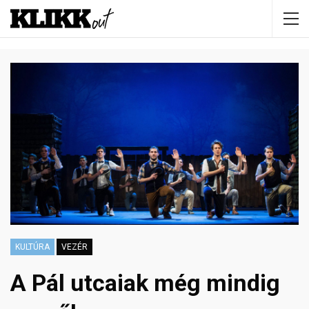
KULTÚRA
VEZÉR
A Pál utcaiak még mindig