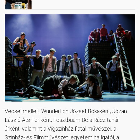
Vecsei mellett Wunderlich József Bokaként, Józan
László Áts Feriként, Fesztbaum Béla Rácz tanár
úrként, valamint a Vígszínház fiatal művészei, a
Színház- és Filmművészeti egyetem hallgatói, a