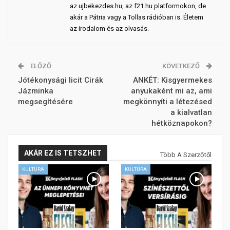
az ujbekezdes.hu, az f21.hu platformokon, de
akár a Pátria vagy a Tollas rádióban is. Életem
az irodalom és az olvasás.
ELŐZŐ
KÖVETKEZŐ
Jótékonysági licit Cirák
ANKÉT: Kisgyermekes
Jázminka
anyukaként mi az, ami
megsegítésére
megkönnyíti a létezésed
a kialvatlan
hétköznapokon?
AKÁR EZ IS TETSZHET
Több A Szerzőtől
KULTÚRA
KULTÚRA