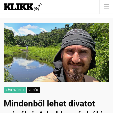
KÁVÉSZÜNET
VEZÉR
Mindenből lehet divatot