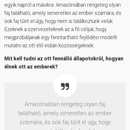
egyik napról a másikra. Amazóniában rengeteg olyan
faj található, amely ismeretlen az ember számára, és
sok faj tűnt el úgy, hogy nem is találkoztunk velük.
Ezeknek a szervezeteknek az a fő céljuk, hogy
megpróbáljanak egy fenntartható fejlődési modellt
mutatni az ott élő indián közösségeknek.
Mit kell tudni az ott fennálló állapotokról, hogyan
élnek ott az emberek?
Amazóniában rengeteg olyan faj
található, amely ismeretlen az ember
számára, és sok faj tűnt el úgy, hogy