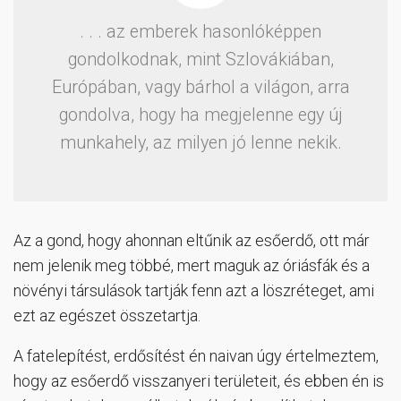
. . . az emberek hasonlóképpen
gondolkodnak, mint Szlovákiában,
Európában, vagy bárhol a világon, arra
gondolva, hogy ha megjelenne egy új
munkahely, az milyen jó lenne nekik.
Az a gond, hogy ahonnan eltűnik az esőerdő, ott már
nem jelenik meg többé, mert maguk az óriásfák és a
növényi társulások tartják fenn azt a löszréteget, ami
ezt az egészet összetartja.
A fatelepítést, erdősítést én naivan úgy értelmeztem,
hogy az esőerdő visszanyeri területeit, és ebben én is