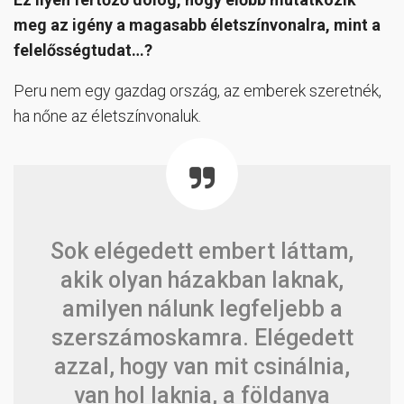
meg az igény a magasabb életszínvonalra, mint a
felelősségtudat…?
Peru nem egy gazdag ország, az emberek szeretnék,
ha nőne az életszínvonaluk.
Sok elégedett embert láttam,
akik olyan házakban laknak,
amilyen nálunk legfeljebb a
szerszámoskamra. Elégedett
azzal, hogy van mit csinálnia,
van hol laknia, a földanya