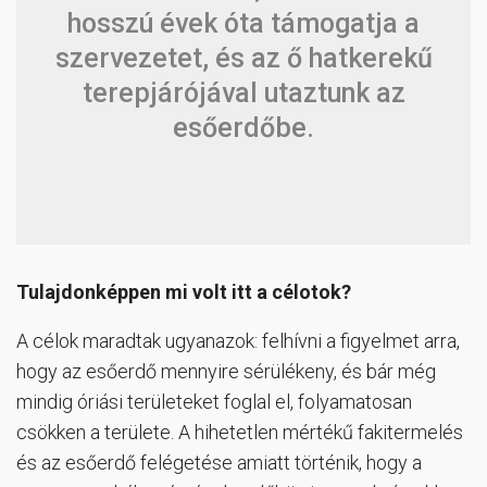
hosszú évek óta támogatja a
szervezetet, és az ő hatkerekű
terepjárójával utaztunk az
esőerdőbe.
Tulajdonképpen mi volt itt a célotok?
A célok maradtak ugyanazok: felhívni a figyelmet arra,
hogy az esőerdő mennyire sérülékeny, és bár még
mindig óriási területeket foglal el, folyamatosan
csökken a területe. A hihetetlen mértékű fakitermelés
és az esőerdő felégetése amiatt történik, hogy a