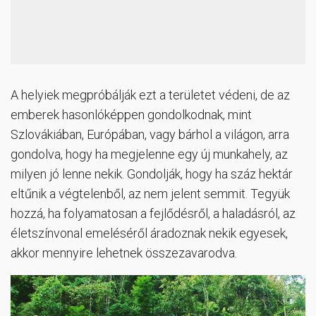
A helyiek megpróbálják ezt a területet védeni, de az
emberek hasonlóképpen gondolkodnak, mint
Szlovákiában, Európában, vagy bárhol a világon, arra
gondolva, hogy ha megjelenne egy új munkahely, az
milyen jó lenne nekik. Gondolják, hogy ha száz hektár
eltűnik a végtelenből, az nem jelent semmit. Tegyük
hozzá, ha folyamatosan a fejlődésről, a haladásról, az
életszínvonal emeléséről áradoznak nekik egyesek,
akkor mennyire lehetnek összezavarodva.