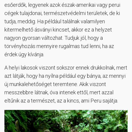
esőerdők, legyenek azok észak-amerikai vagy perui
cégek tulajdonai, természetvédelmi területek, de ki
tudja, meddig. Ha például találnak valamilyen
kitermelhető ásványi kincset, akkor ez a helyzet
nagyon gyorsan változhat. Tudjuk jól, hogy a
törvényhozás mennyire rugalmas tud lenni, ha az
érdek úgy kívánja.
A helyi lakosok viszont sokszor ennek drukkolnak, mert
azt látják, hogy ha nyílna például egy bánya, az mennyi
új munkalehetőséget teremtene. Akik viszont
messzebbre látnak, óva intenek ettől, mert azzal
eltűnik az a természet, az a kincs, ami Peru sajátja.