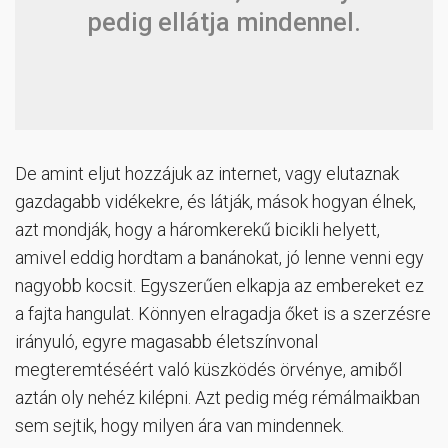
pedig ellátja mindennel.
De amint eljut hozzájuk az internet, vagy elutaznak
gazdagabb vidékekre, és látják, mások hogyan élnek,
azt mondják, hogy a háromkerekű bicikli helyett,
amivel eddig hordtam a banánokat, jó lenne venni egy
nagyobb kocsit. Egyszerűen elkapja az embereket ez
a fajta hangulat. Könnyen elragadja őket is a szerzésre
irányuló, egyre magasabb életszínvonal
megteremtéséért való küszködés örvénye, amiből
aztán oly nehéz kilépni. Azt pedig még rémálmaikban
sem sejtik, hogy milyen ára van mindennek.