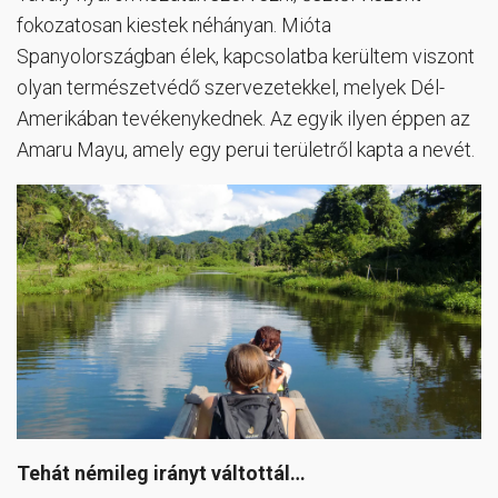
fokozatosan kiestek néhányan. Mióta
Spanyolországban élek, kapcsolatba kerültem viszont
olyan természetvédő szervezetekkel, melyek Dél-
Amerikában tevékenykednek. Az egyik ilyen éppen az
Amaru Mayu, amely egy perui területről kapta a nevét.
Tehát némileg irányt váltottál…