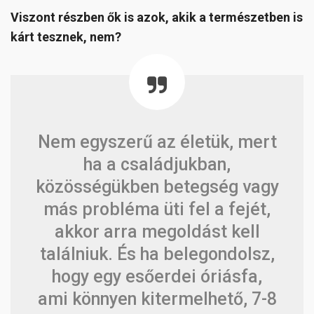
Viszont részben ők is azok, akik a természetben is
kárt tesznek, nem?
Nem egyszerű az életük, mert
ha a családjukban,
közösségükben betegség vagy
más probléma üti fel a fejét,
akkor arra megoldást kell
találniuk. És ha belegondolsz,
hogy egy esőerdei óriásfa,
ami könnyen kitermelhető, 7-8