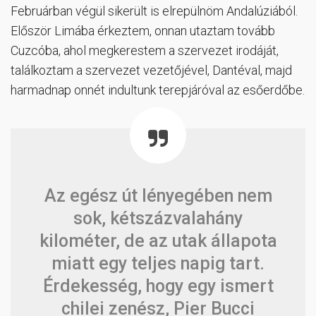
Februárban végül sikerült is elrepülnöm Andalúziából.
Először Limába érkeztem, onnan utaztam tovább
Cuzcóba, ahol megkerestem a szervezet irodáját,
találkoztam a szervezet vezetőjével, Dantéval, majd
harmadnap onnét indultunk terepjáróval az esőerdőbe.
Az egész út lényegében nem
sok, kétszázvalahány
kilométer, de az utak állapota
miatt egy teljes napig tart.
Érdekesség, hogy egy ismert
chilei zenész, Pier Bucci