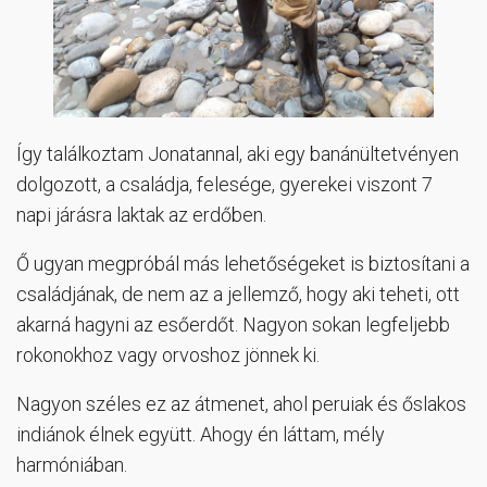
Így találkoztam Jonatannal, aki egy banánültetvényen
dolgozott, a családja, felesége, gyerekei viszont 7
napi járásra laktak az erdőben.
Ő ugyan megpróbál más lehetőségeket is biztosítani a
családjának, de nem az a jellemző, hogy aki teheti, ott
akarná hagyni az esőerdőt. Nagyon sokan legfeljebb
rokonokhoz vagy orvoshoz jönnek ki.
Nagyon széles ez az átmenet, ahol peruiak és őslakos
indiánok élnek együtt. Ahogy én láttam, mély
harmóniában.