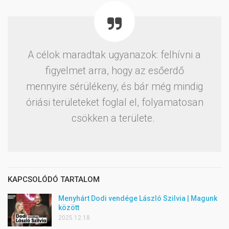
A célok maradtak ugyanazok: felhívni a
figyelmet arra, hogy az esőerdő
mennyire sérülékeny, és bár még mindig
óriási területeket foglal el, folyamatosan
csökken a területe.
KAPCSOLÓDÓ TARTALOM
Menyhárt Dodi vendége László Szilvia | Magunk
között
2025.12.18.