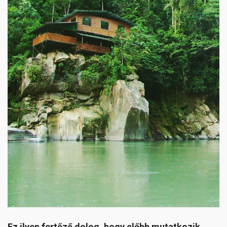
Ez ilyen fertőző dolog, hogy előbb mutatkozik