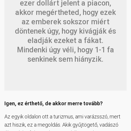
ezer dollárt jelent a piacon,
akkor megértheted, hogy ezek
az emberek sokszor miért
döntenek úgy, hogy kivágják és
eladják ezeket a fákat.
Mindenki úgy véli, hogy 1-1 fa
senkinek sem hiányzik.
Igen, ez érthető, de akkor merre tovább?
Az egyik oldalon ott a turizmus, ami varázsszó, mert
azt hiszik, ez a megoldás. Akik gyűjtögető, vadászó