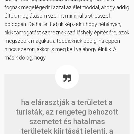
fognak megelégedni azzal az életmóddal, ahogy addig
éltek: meglátásom szerint minimális stresszel,
boldogan. De hát el tudjuk képzelni, hogy néhányan,
akik támogatást szereznek szálláshely építésére, azok
megszedik magukat, a többieknek pedig, ha éppen
nincs szezon, akkor is meg kell valahogy élniük. A
másik dolog, hogy
ha elárasztják a területet a
turisták, az rengeteg behozott
szemetet és hatalmas
területek kiirtását jelenti, a