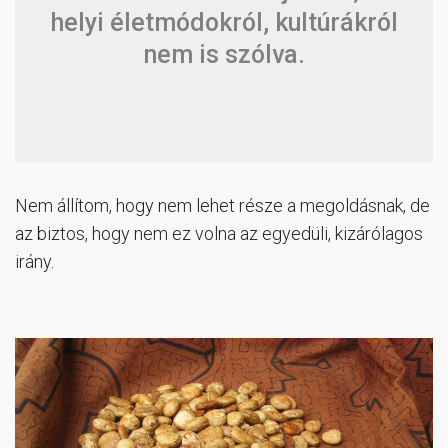
helyi életmódokról, kultúrákról
nem is szólva.
Nem állítom, hogy nem lehet része a megoldásnak, de
az biztos, hogy nem ez volna az egyedüli, kizárólagos
irány.