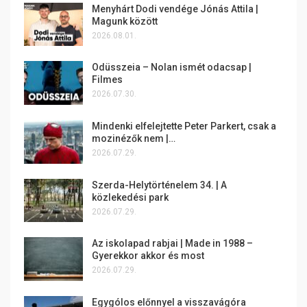
Menyhárt Dodi vendége Jónás Attila |
Magunk között
2026.08.01.
Odüsszeia – Nolan ismét odacsap |
Filmes
2026.07.30.
Mindenki elfelejtette Peter Parkert, csak a
mozinézők nem |…
2026.07.29.
Szerda-Helytörténelem 34. | A
közlekedési park
2026.07.29.
Az iskolapad rabjai | Made in 1988 –
Gyerekkor akkor és most
2026.07.29.
Egygólos előnnyel a visszavágóra