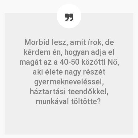
Morbid lesz, amit írok, de
kérdem én, hogyan adja el
magát az a 40-50 közötti Nő,
aki élete nagy részét
gyermekneveléssel,
háztartási teendőkkel,
munkával töltötte?