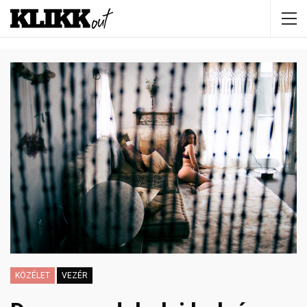
KÖZÉLET
VEZÉR