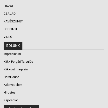
HAZAI
CSALÁD
KÁVÉSZÜNET
PODCAST
VIDEÓ
RÓLUNK
Impresszum
Klikk Polgári Társulás
Klikkout magazin
CornHouse
Adatvédelem
Hirdetés
Kapcsolat