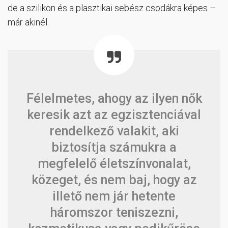
de a szilikon és a plasztikai sebész csodákra képes –
már akinél.
Félelmetes, ahogy az ilyen nők
keresik azt az egzisztenciával
rendelkező valakit, aki
biztosítja számukra a
megfelelő életszínvonalat,
közeget, és nem baj, hogy az
illető nem jár hetente
háromszor teniszezni,