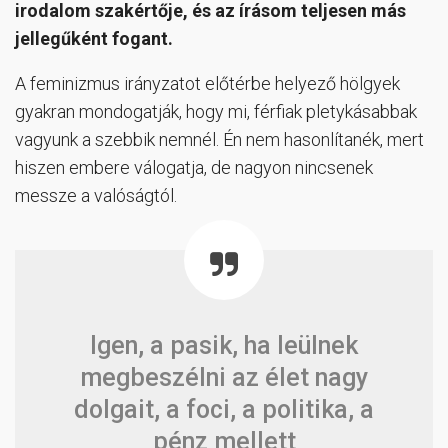
irodalom szakértője, és az írásom teljesen más
jellegűként fogant.
A feminizmus irányzatot előtérbe helyező hölgyek
gyakran mondogatják, hogy mi, férfiak pletykásabbak
vagyunk a szebbik nemnél. Én nem hasonlítanék, mert
hiszen embere válogatja, de nagyon nincsenek
messze a valóságtól.
Igen, a pasik, ha leülnek
megbeszélni az élet nagy
dolgait, a foci, a politika, a
pénz mellett