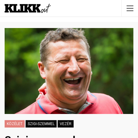
KÖZÉLET
SZIGI-SZEMMEL
VEZÉR