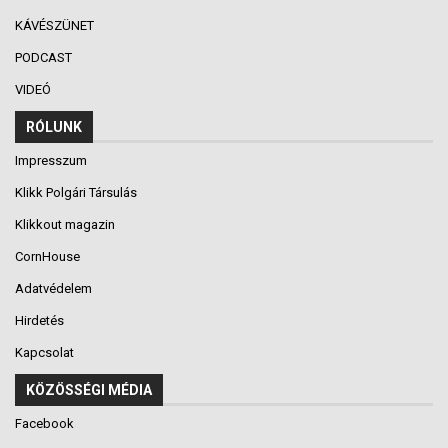
KÁVÉSZÜNET
PODCAST
VIDEÓ
RÓLUNK
Impresszum
Klikk Polgári Társulás
Klikkout magazin
CornHouse
Adatvédelem
Hirdetés
Kapcsolat
KÖZÖSSÉGI MÉDIA
Facebook