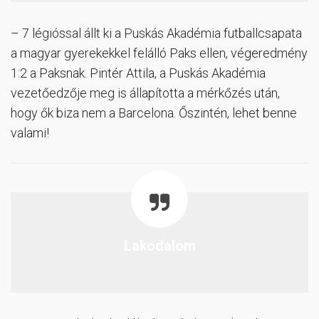
– 7 légióssal állt ki a Puskás Akadémia futballcsapata
a magyar gyerekekkel felálló Paks ellen, végeredmény
1:2 a Paksnak. Pintér Attila, a Puskás Akadémia
vezetőedzője meg is állapította a mérkőzés után,
hogy ők biza nem a Barcelona. Őszintén, lehet benne
valami!
Lakodalom