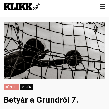
KÖZÉLET
VEZÉR
Betyár a Grundról 7.