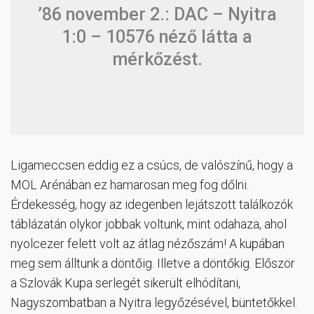
’86 november 2.: DAC – Nyitra
1:0 – 10576 néző látta a
mérkőzést.
Ligameccsen eddig ez a csúcs, de valószínű, hogy a
MOL Arénában ez hamarosan meg fog dőlni.
Érdekesség, hogy az idegenben lejátszott találkozók
táblázatán olykor jobbak voltunk, mint odahaza, ahol
nyolcezer felett volt az átlag nézőszám! A kupában
meg sem álltunk a döntőig. Illetve a döntőkig. Először
a Szlovák Kupa serlegét sikerült elhódítani,
Nagyszombatban a Nyitra legyőzésével, büntetőkkel.