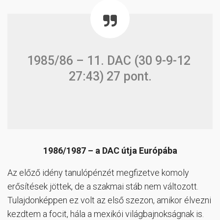
1985/86 – 11. DAC (30 9-9-12
27:43) 27 pont.
1986/1987 – a DAC útja Európába
Az előző idény tanulópénzét megfizetve komoly
erősítések jöttek, de a szakmai stáb nem változott.
Tulajdonképpen ez volt az első szezon, amikor élvezni
kezdtem a focit, hála a mexikói világbajnokságnak is.