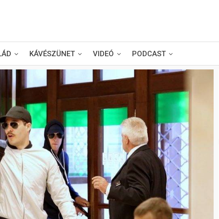
LÁD
KÁVÉSZÜNET
VIDEÓ
PODCAST