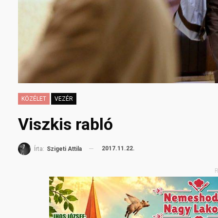
KÖZÉLET
VEZÉR
Viszkis rabló
2017.11.22.
Írta:
Szigeti Attila
R