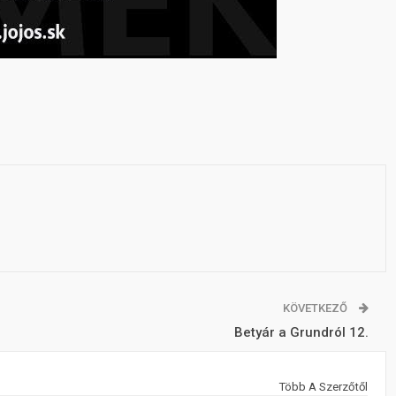
KÖVETKEZŐ
Betyár a Grundról 12.
Több A Szerzőtől