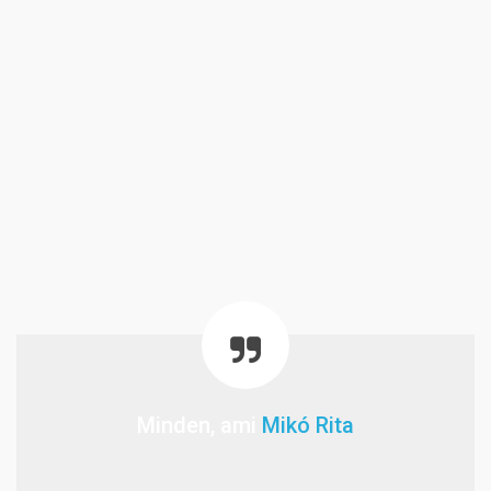
Minden, ami
Mikó Rita