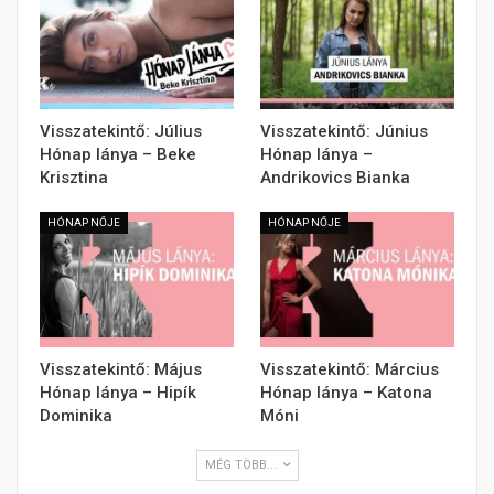
Visszatekintő: Július
Visszatekintő: Június
Hónap lánya – Beke
Hónap lánya –
Krisztina
Andrikovics Bianka
HÓNAP NŐJE
HÓNAP NŐJE
Visszatekintő: Május
Visszatekintő: Március
Hónap lánya – Hipík
Hónap lánya – Katona
Dominika
Móni
MÉG TÖBB...