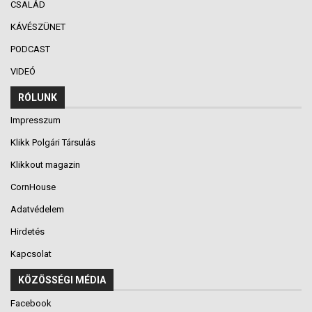
CSALÁD
KÁVÉSZÜNET
PODCAST
VIDEÓ
RÓLUNK
Impresszum
Klikk Polgári Társulás
Klikkout magazin
CornHouse
Adatvédelem
Hirdetés
Kapcsolat
KÖZÖSSÉGI MÉDIA
Facebook