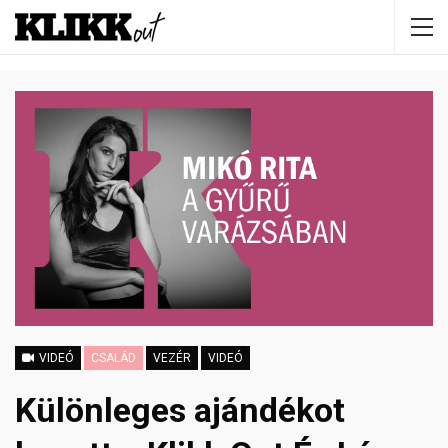
VIDEÓ
CSALÁD
VEZÉR
VIDEÓ
Különleges ajándékot