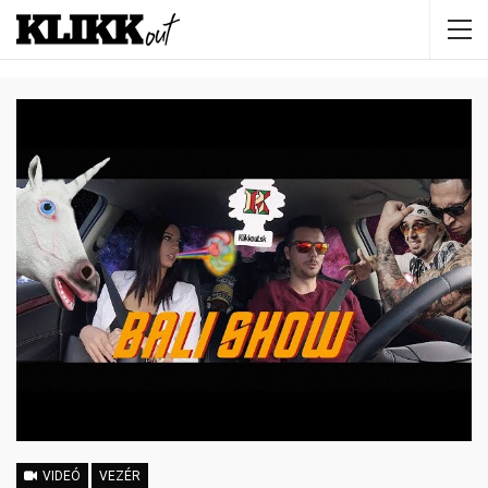
VIDEÓ
VEZÉR