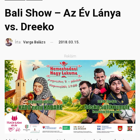
Bali Show – Az Év Lánya
vs. Dreeko
2018.03.15.
Írta:
Varga Balázs
Reklám