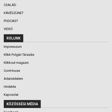
CSALÁD
KÁVÉSZÜNET
PODCAST
VIDEÓ
RÓLUNK
Impresszum
Klikk Polgári Társulás
Klikkout magazin
CornHouse
Adatvédelem
Hirdetés
Kapcsolat
KÖZÖSSÉGI MÉDIA