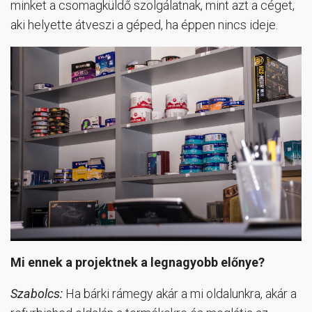
minket a csomagküldő szolgálatnak, mint azt a céget,
aki helyette átveszi a géped, ha éppen nincs ideje.
Mi ennek a projektnek a legnagyobb előnye?
Szabolcs:
Ha bárki rámegy akár a mi oldalunkra, akár a