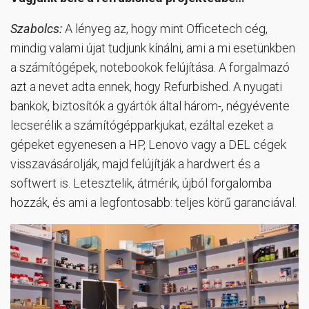
Szabolcs:
A lényeg az, hogy mint Officetech cég,
mindig valami újat tudjunk kínálni, ami a mi esetünkben
a számítógépek, notebookok felújítása. A forgalmazó
azt a nevet adta ennek, hogy Refurbished. A nyugati
bankok, biztosítók a gyártók által három-, négyévente
lecserélik a számítógépparkjukat, ezáltal ezeket a
gépeket egyenesen a HP, Lenovo vagy a DEL cégek
visszavásárolják, majd felújítják a hardwert és a
softwert is. Letesztelik, átmérik, újból forgalomba
hozzák, és ami a legfontosabb: teljes körű garanciával.