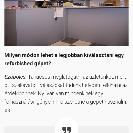
Milyen módon lehet a legjobban kiválasztani egy
refurbished gépet?
Szabolcs:
Tanácsos meglátogatni az üzletünket, mert
ott szakavatott válaszokat tudunk helyben felkínálni az
érdeklődőnek. Nyilván van mindenkinek egy
felhasználási igénye: mire szeretné a gépet használni,
és