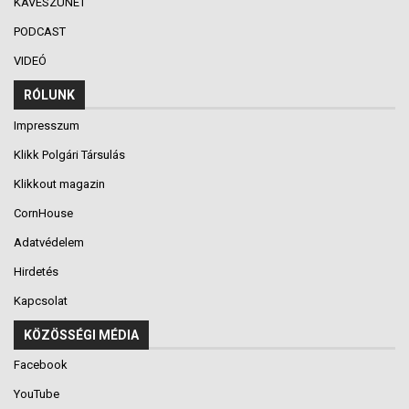
KÁVÉSZÜNET
PODCAST
VIDEÓ
RÓLUNK
Impresszum
Klikk Polgári Társulás
Klikkout magazin
CornHouse
Adatvédelem
Hirdetés
Kapcsolat
KÖZÖSSÉGI MÉDIA
Facebook
YouTube