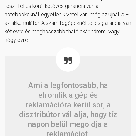
rész. Teljes körű, kétéves garancia van a
notebookoknál, egyetlen kivétel van, még az újnál is –
az akkumulátor. A számítógépeknél teljes garancia van
két évre és meghosszabbítható akár három- vagy
négy évre.
Ami a legfontosabb, ha
elromlik a gép és
reklamációra kerül sor, a
disztribútor vállalja, hogy tíz
napon belül megoldja a
reklamációt.