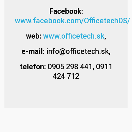
Facebook:
www.facebook.com/OfficetechDS/
web:
www.officetech.sk
,
e-mail:
info@officetech.sk
,
telefon:
0905 298 441, 0911
424 712