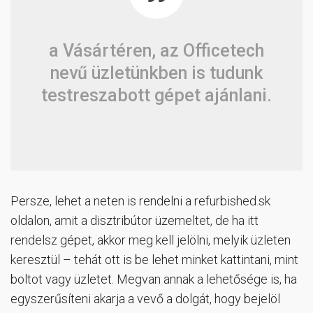
a Vásártéren, az Officetech
nevű üzletünkben is tudunk
testreszabott gépet ajánlani.
Persze, lehet a neten is rendelni a refurbished.sk
oldalon, amit a disztribútor üzemeltet, de ha itt
rendelsz gépet, akkor meg kell jelölni, melyik üzleten
keresztül – tehát ott is be lehet minket kattintani, mint
boltot vagy üzletet. Megvan annak a lehetősége is, ha
egyszerűsíteni akarja a vevő a dolgát, hogy bejelöl