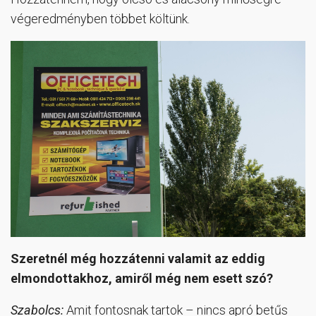
végeredményben többet költünk.
Szeretnél még hozzátenni valamit az eddig
elmondottakhoz, amiről még nem esett szó?
Szabolcs:
Amit fontosnak tartok – nincs apró betűs