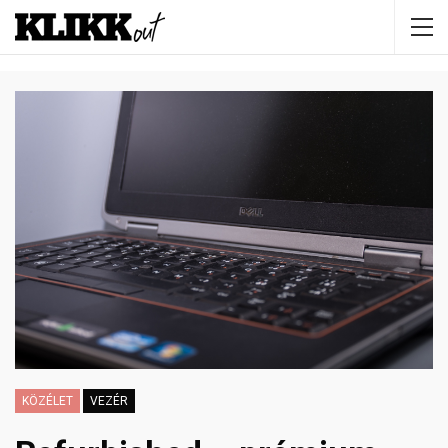
KÖZÉLET
VEZÉR