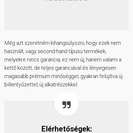
Még azt szeretném kihangsúlyozni, hogy ezek nem
használt, vagy second-hand típusú termékek,
melyekre nincs garancia, ez nem új, hanem valami a
kettő között, de teljes garanciával és lényegesen
magasabb prémium minőséggel, gyakran felújítva új
billentyűzettel, új alkatrészekkel.
Elérhetőségek: