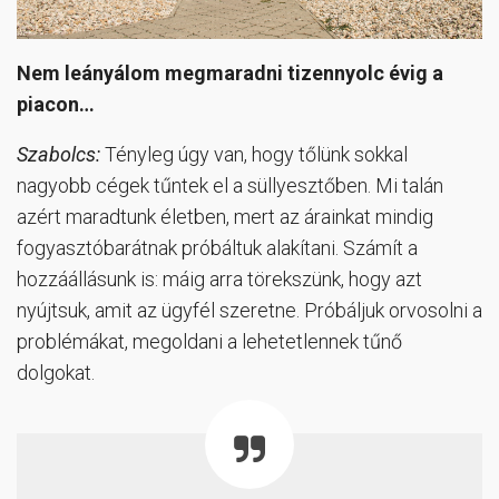
Nem leányálom megmaradni tizennyolc évig a
piacon…
Szabolcs:
Tényleg úgy van, hogy tőlünk sokkal
nagyobb cégek tűntek el a süllyesztőben. Mi talán
azért maradtunk életben, mert az árainkat mindig
fogyasztóbarátnak próbáltuk alakítani. Számít a
hozzáállásunk is: máig arra törekszünk, hogy azt
nyújtsuk, amit az ügyfél szeretne. Próbáljuk orvosolni a
problémákat, megoldani a lehetetlennek tűnő
dolgokat.