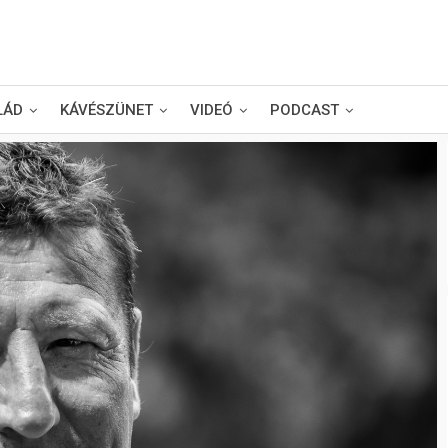
LÁD
KÁVÉSZÜNET
VIDEÓ
PODCAST