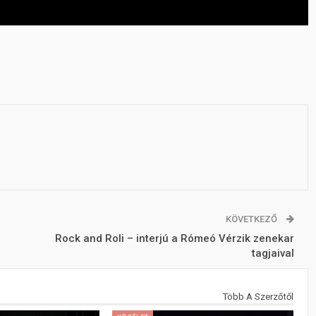
KÖVETKEZŐ
Rock and Roli – interjú a Rómeó Vérzik zenekar
tagjaival
Több A Szerzőtől