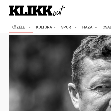
KÖZÉLET
KULTÚRA
SPORT
HAZAI
CSA