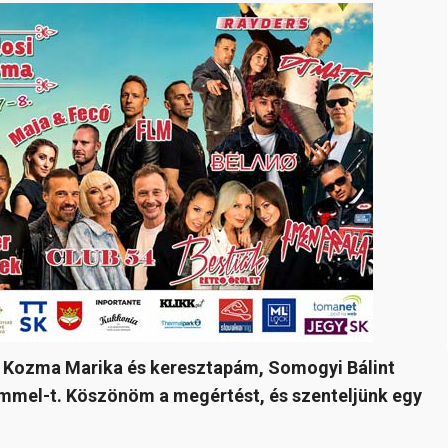
a, Kozma Marika és keresztapám, Somogyi Bálint
emmel-t. Köszönöm a megértést, és szenteljünk egy