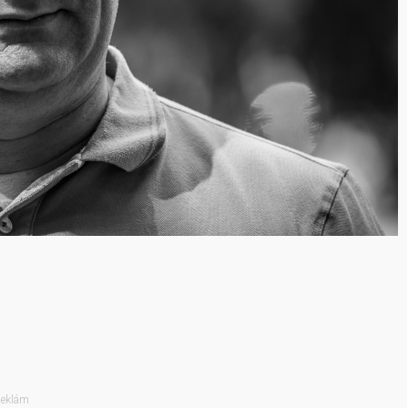
eklám