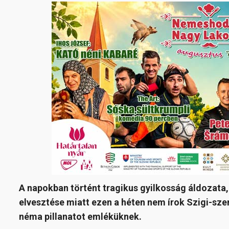
A napokban történt tragikus gyilkosság áldozat
elvesztése miatt ezen a héten nem írok Szigi-sz
néma pillanatot emléküknek.