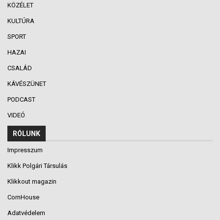
KÖZÉLET
KULTÚRA
SPORT
HAZAI
CSALÁD
KÁVÉSZÜNET
PODCAST
VIDEÓ
RÓLUNK
Impresszum
Klikk Polgári Társulás
Klikkout magazin
CornHouse
Adatvédelem