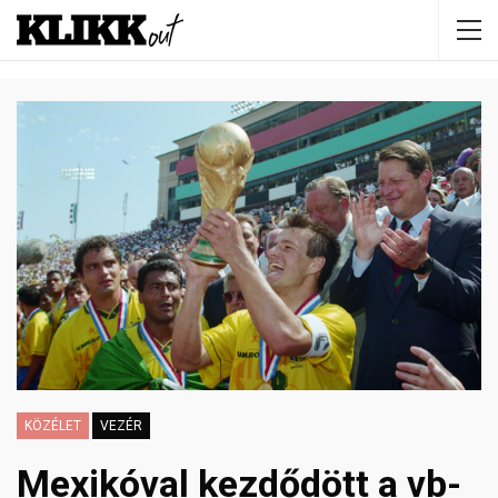
KÖZÉLET
VEZÉR
Mexikóval kezdődött a vb-