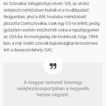
és Szlovákia Válogatottja) néven. Sőt, az utolsó
selejtező mérkőzésen bukták el a továbbjutást!
Belgiumban, ahol a 499. hivatalos mérkőzését
játszotta Csehszlovákia, csak egy 0:0-ra tellett, pedig
győzelem esetén intézhették volna a repülőjegyeket
az USA-ba. Kronológiailag ide kívánkozik, hogy 1994-
ben, a már önálló szlovák bajnokságban bronzérmes
lett a dunaszerdahelyi DAC.
A magyar nemzeti tizenegy
selejtezőcsoportjában a negyedik
helyen végzett.