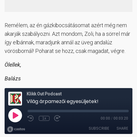
Remélem, az én gázkibocsátásomat azért még nem
akarják szabályozni. Azt mondom, Zoli, ha a sörrel már
így elbánnak, maradjunk annál az üveg andalúz
vörösbornál! Poharat se hozz, csak magadat, végre.
Ölellek,
Balázs