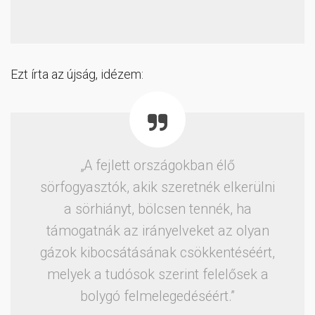
Ezt írta az újság, idézem:
„A fejlett országokban élő
sörfogyasztók, akik szeretnék elkerülni
a sörhiányt, bölcsen tennék, ha
támogatnák az irányelveket az olyan
gázok kibocsátásának csökkentéséért,
melyek a tudósok szerint felelősek a
bolygó felmelegedéséért.”