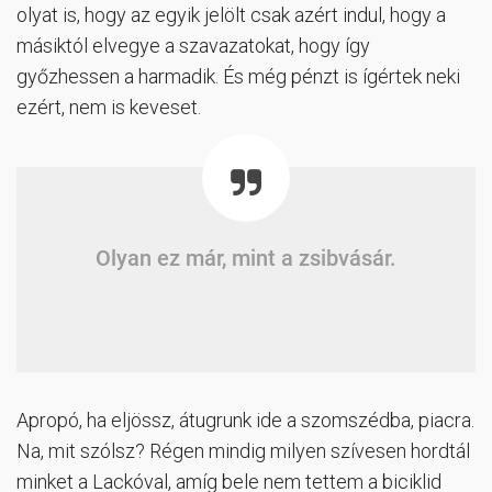
olyat is, hogy az egyik jelölt csak azért indul, hogy a
másiktól elvegye a szavazatokat, hogy így
győzhessen a harmadik. És még pénzt is ígértek neki
ezért, nem is keveset.
Olyan ez már, mint a zsibvásár.
Apropó, ha eljössz, átugrunk ide a szomszédba, piacra.
Na, mit szólsz? Régen mindig milyen szívesen hordtál
minket a Lackóval, amíg bele nem tettem a biciklid