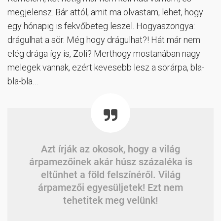
megjelensz. Bár attól, amit ma olvastam, lehet, hogy
egy hónapig is fekvőbeteg leszel. Hogyaszongya:
drágulhat a sör. Még hogy drágulhat?! Hát már nem
elég drága így is, Zoli? Merthogy mostanában nagy
melegek vannak, ezért kevesebb lesz a sörárpa, bla-
bla-bla…
Azt írják az okosok, hogy a világ
árpamezőinek akár húsz százaléka is
eltűnhet a föld felszínéről. Világ
árpamezői egyesüljetek! Ezt nem
tehetitek meg velünk!