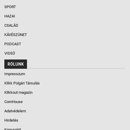
SPORT
HAZAI
CSALÁD
KÁVÉSZÜNET
PODCAST
VIDEÓ
RÓLUNK
Impresszum
Klikk Polgári Társulás
Klikkout magazin
CornHouse
Adatvédelem
Hirdetés
Kapcsolat