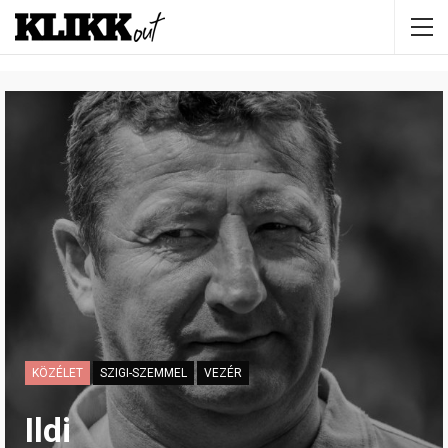
KÖZÉLET
SZIGI-SZEMMEL
VEZÉR
Ildi