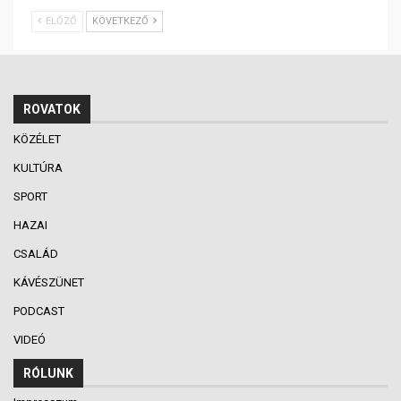
ELŐZŐ
KÖVETKEZŐ
ROVATOK
KÖZÉLET
KULTÚRA
SPORT
HAZAI
CSALÁD
KÁVÉSZÜNET
PODCAST
VIDEÓ
RÓLUNK