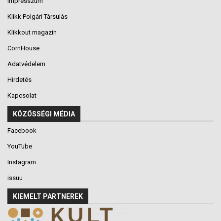
Impresszum
Klikk Polgári Társulás
Klikkout magazin
CornHouse
Adatvédelem
Hirdetés
Kapcsolat
KÖZÖSSÉGI MÉDIA
Facebook
YouTube
Instagram
issuu
KIEMELT PARTNEREK