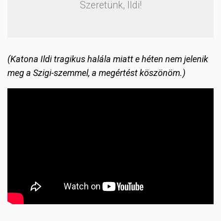
Szeretünk, Ildi!
(Katona Ildi tragikus halála miatt e héten nem jelenik
meg a Szigi-szemmel, a megértést köszönöm.)