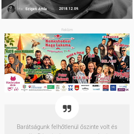
2018.12.09.
Írta:
Szigeti Attila
Reklám
Barátságunk felhőtlenül őszinte volt és