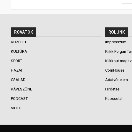
ROVATOK
RÓLUNK
KÖZÉLET
Impresszum
KULTÚRA
Klikk Polgári Tá
SPORT
Klikkout magaz
HAZAI
CornHouse
CSALÁD
Adatvédelem
KÁVÉSZÜNET
Hirdetés
PODCAST
Kapcsolat
VIDEÓ