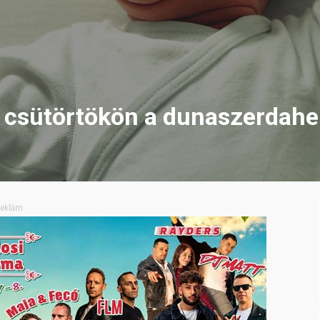
 csütörtökön a dunaszerdahe
eklám