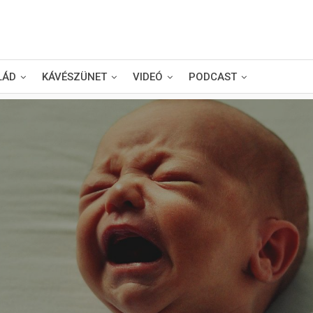
LÁD
KÁVÉSZÜNET
VIDEÓ
PODCAST