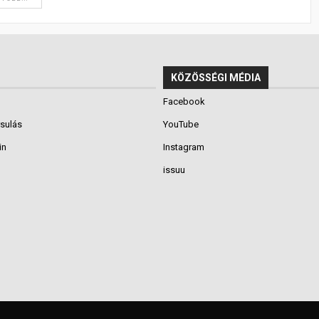
KÖZÖSSÉGI MÉDIA
Facebook
rsulás
YouTube
in
Instagram
issuu