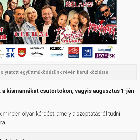
folytatott együttműködésünk révén kerül közlésre.
, a kismamákat csütörtökön, vagyis augusztus 1-jén
k minden olyan kérdést, amely a szoptatásról tudni
ra.