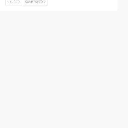
ELŐZŐ
KÖVETKEZŐ