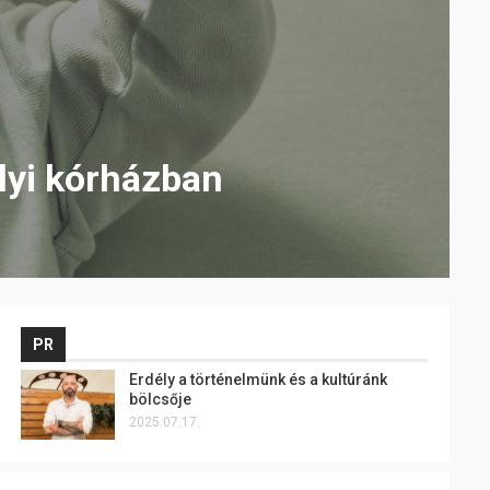
lyi kórházban
PR
Erdély a történelmünk és a kultúránk
bölcsője
2025.07.17.